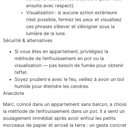
ensuite avec respect).
Visualisation : si aucune action extérieure
n’est possible, fermez les yeux et visualisez
ces phrases s’élever et s’éloigner sous la
lumière de la lune.
Sécurité & alternatives
Si vous êtes en appartement, privilégiez la
méthode de l’enfouissement en pot ou la
visualisation — pas besoin de fumée pour obtenir
l’effet.
Soyez prudent·e avec le feu, veillez à avoir un bol
humide pour éteindre les cendres.
Anecdote
Marc, coincé dans un appartement sans balcon, a choisi
la méthode de l’enfouissement dans un pot. Il a senti un
soulagement immédiat après avoir enfoui les petits
morceaux de papier et arrosé la terre : un geste concret