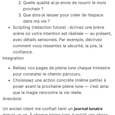
Quelle qualité ai‑je envie de nourrir le mois
prochain ?
Que dois‑je laisser pour créer de l’espace
dans ma vie ?
Scripting (rédaction future) : écrivez une brève
scène où votre intention est réalisée — au présent,
avec détails sensoriels. Par exemple, décrivez
comment vous ressentez la sécurité, la joie, la
confiance.
Integration
Relisez vos pages de pleine lune chaque trimestre
pour constater le chemin parcouru.
Choisissez une action concrète (même petite) à
poser avant la prochaine pleine lune — c’est ainsi
que la magie rencontre la vie réelle.
Anecdote
Un ancien client me confiait tenir un
journal lunaire
depuis un an. À chaque pleine lune, il notait une chose