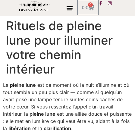
0
0
€
Rituels de pleine
lune pour illuminer
votre chemin
intérieur
La
pleine lune
est ce moment où la nuit s’illumine et où
tout semble un peu plus clair — comme si quelqu’un
avait posé une lampe tendre sur les coins cachés de
votre cœur. Si vous ressentez l’appel d’un travail
intérieur, la
pleine lune
est une alliée douce et puissante
: elle met en lumière ce qui veut être vu, aidant à la fois
la
libération
et la
clarification
.