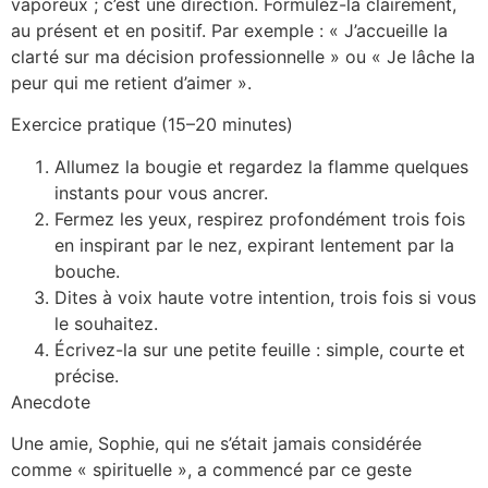
vaporeux ; c’est une direction. Formulez-la clairement,
au présent et en positif. Par exemple : « J’accueille la
clarté sur ma décision professionnelle » ou « Je lâche la
peur qui me retient d’aimer ».
Exercice pratique (15–20 minutes)
Allumez la bougie et regardez la flamme quelques
instants pour vous ancrer.
Fermez les yeux, respirez profondément trois fois
en inspirant par le nez, expirant lentement par la
bouche.
Dites à voix haute votre intention, trois fois si vous
le souhaitez.
Écrivez-la sur une petite feuille : simple, courte et
précise.
Anecdote
Une amie, Sophie, qui ne s’était jamais considérée
comme « spirituelle », a commencé par ce geste