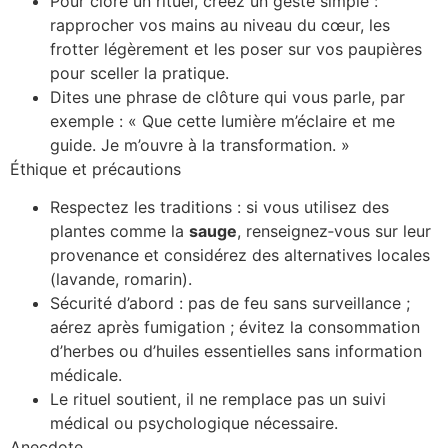
Pour clore un rituel, créez un geste simple :
rapprocher vos mains au niveau du cœur, les
frotter légèrement et les poser sur vos paupières
pour sceller la pratique.
Dites une phrase de clôture qui vous parle, par
exemple : « Que cette lumière m’éclaire et me
guide. Je m’ouvre à la transformation. »
Éthique et précautions
Respectez les traditions : si vous utilisez des
plantes comme la
sauge
, renseignez‑vous sur leur
provenance et considérez des alternatives locales
(lavande, romarin).
Sécurité d’abord : pas de feu sans surveillance ;
aérez après fumigation ; évitez la consommation
d’herbes ou d’huiles essentielles sans information
médicale.
Le rituel soutient, il ne remplace pas un suivi
médical ou psychologique nécessaire.
Anecdote