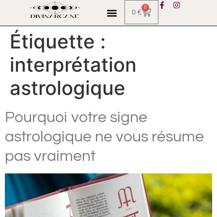
0
0
€
Étiquette :
interprétation
astrologique
Pourquoi votre signe
astrologique ne vous résume
pas vraiment